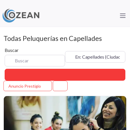
Todas Peluquerías en Capellades
Buscar
Cerca de
Buscar
Anuncio Prestigio