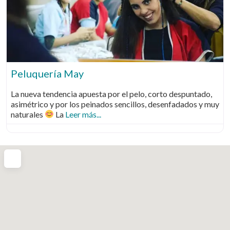
Fa
Peluquería May
La nueva tendencia apuesta por el pelo, corto despuntado,
asimétrico y por los peinados sencillos, desenfadados y muy
naturales
La
Leer más...